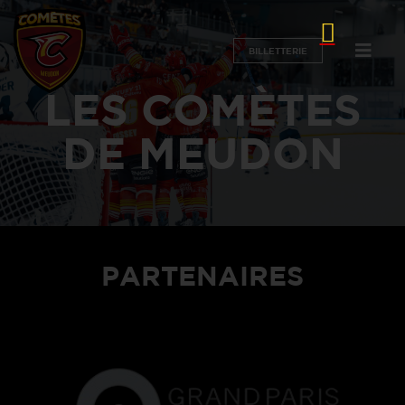
BILLETTERIE
LES COMÈTES
DE MEUDON
PARTENAIRES