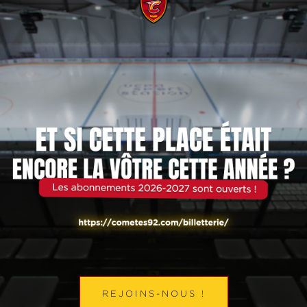
glace est fondée au sein de l’Association Sportive
Meudonnaise avec d’autres sports de glace
EN SAVOIR PLUS
REJOINS-NOUS !