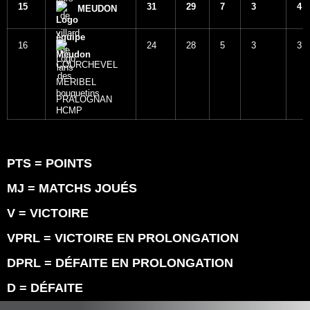
15
31
29
7
3
4
MEUDON
16
24
28
5
3
3
COURCHEVEL
MERIBEL
PRALOGNAN
PTS = POINTS
MJ = MATCHS JOUÉS
V = VICTOIRE
VPRL = VICTOIRE EN PROLONGATION
DPRL = DÉFAITE EN PROLONGATION
D = DÉFAITE