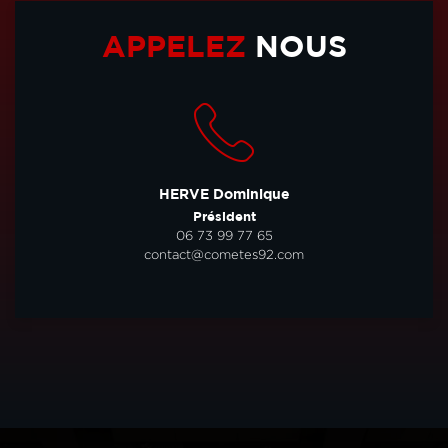
APPELEZ
NOUS
HERVE Dominique
Président
06 73 99 77 65
contact@cometes92.com