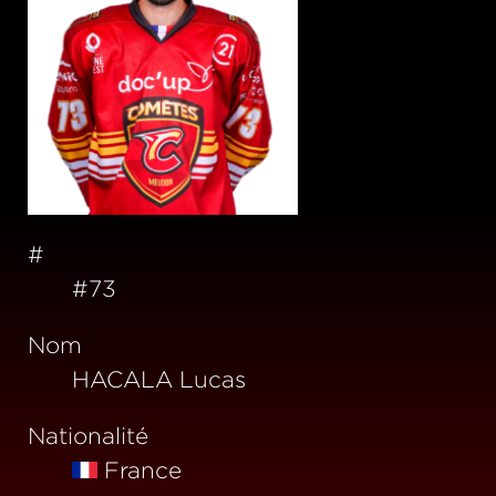
#
#73
Nom
HACALA Lucas
Nationalité
France